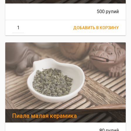
500 рупий
Пиала малая керамика
80 рупий