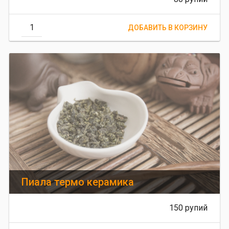
Пиала термо керамика
150 рупий