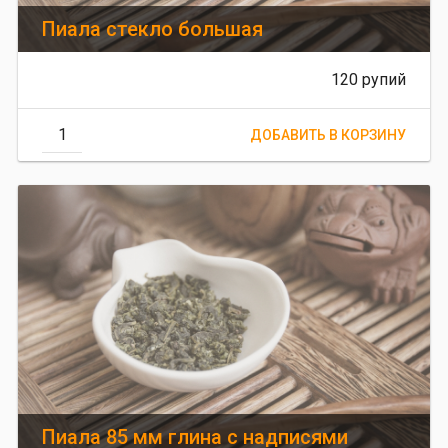
Пиала стекло большая
120 рупий
Пиала 85 мм глина с надписями