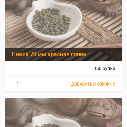
Пиала 70 мм красная глина
150 рупий