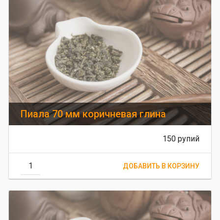
Пиала 70 мм коричневая глина
150 рупий