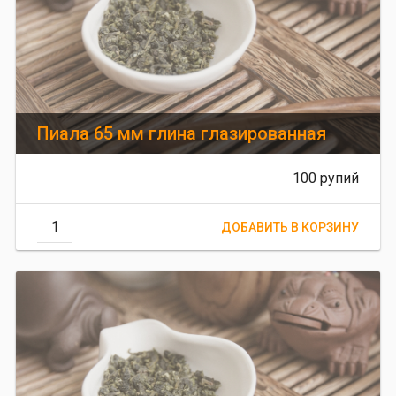
Пиала 65 мм глина глазированная
100 рупий