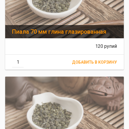
Пиала 70 мм глина глазированная
120 рупий