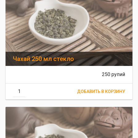
Чахай 250 мл стекло
250 рупий