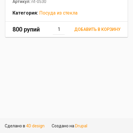
Артикул:
nt-0530
Категория:
Посуда из стекла
800 рупий
Сделано в
4D design
Создано на
Drupal