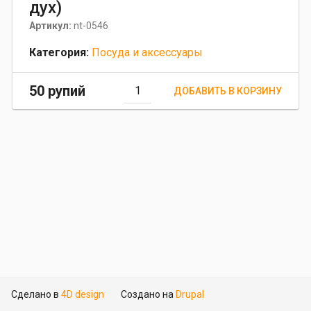
дух)
Артикул:
nt-0546
Категория:
Посуда и аксессуары
50 рупий
Сделано в
4D design
Создано на
Drupal