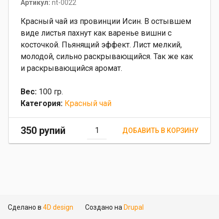
Артикул:
nt-0022
Красный чай из провинции Исин. В остывшем
виде листья пахнут как варенье вишни с
косточкой. Пьянящий эффект. Лист мелкий,
молодой, сильно раскрывающийся. Так же как
и раскрывающийся аромат.
Вес:
100 гр.
Категория:
Красный чай
350 рупий
Сделано в
4D design
Создано на
Drupal